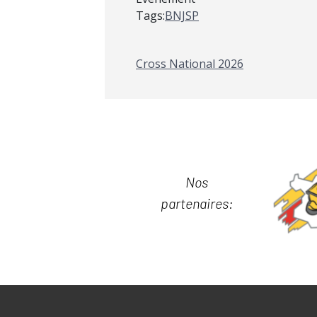
Tags:
BNJSP
Cross National 2026
Nos
partenaires: