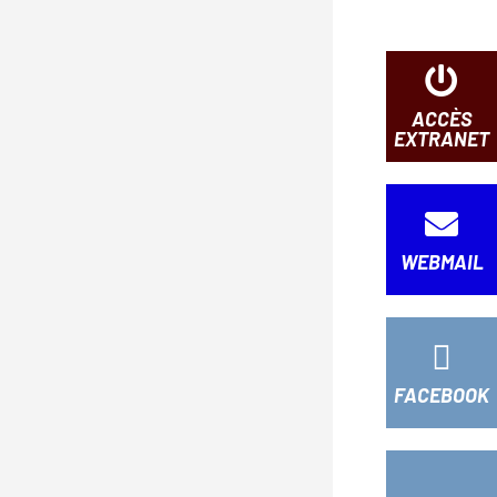
ACCÈS
EXTRANET
WEBMAIL
FACEBOOK