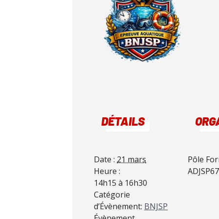
DÉTAILS
ORG
Date :
21 mars
Pôle Fo
Heure :
ADJSP67
14h15 à 16h30
Catégorie
d’Évènement:
BNJSP
Évènement