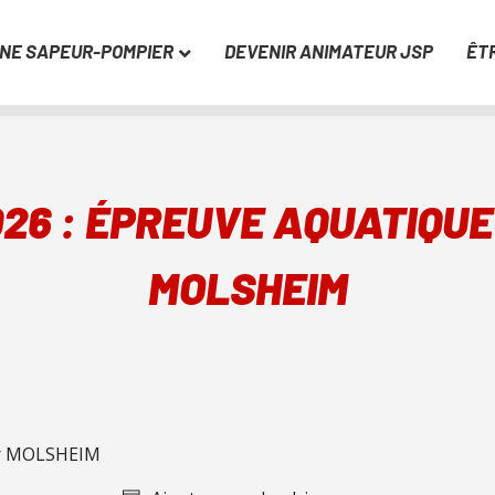
UNE SAPEUR-POMPIER
DEVENIR ANIMATEUR JSP
ÊT
26 : ÉPREUVE AQUATIQU
MOLSHEIM
r MOLSHEIM