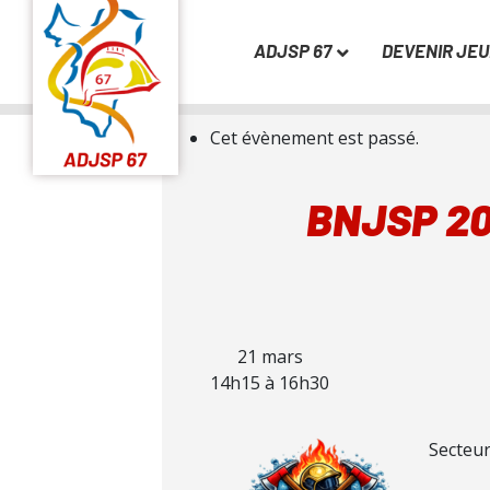
ADJSP 67
DEVENIR JE
« Tous les Évènements
Cet évènement est passé.
BNJSP 20
21 mars
14h15
à
16h30
Secteu