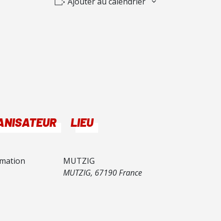
Ajouter au calendrier
ANISATEUR
LIEU
rmation
MUTZIG
MUTZIG
,
67190
France