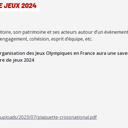
E JEUX 2024
rritoire, son patrimoine et ses acteurs autour d’un évènement 
engagement, cohésion, esprit d’équipe, etc.
’organisation des Jeux Olympiques en France aura une saveu
erre de jeux 2024
/uploads/2023/07/plaquette-crossnational.pdf