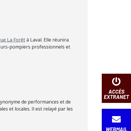
vue La Forêt
à Laval. Elle réunira
peurs-pompiers professionnels et
ACCÈS
EXTRANET
 synonyme de performances et de
les et locales.
Il est relayé par les
WEBMAIL