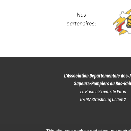
Nos
partenaires:
L’Association Départementale des 
Sapeurs-Pompiers du Bas-Rhi
Le Prisme 2 route de Paris
67087 Strasbourg Cedex 2
This site uses cookies and gives you control