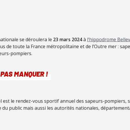
ationale se déroulera le
23 mars 2024
à
l’hippodrome Belle
s de toute la France métropolitaine et de l’Outre mer : sa
peurs-pompiers.
 PAS MANQUER !
 est le rendez-vous sportif annuel des sapeurs-pompiers,
re du public mais aussi les autorités nationales, départementa