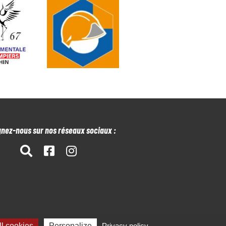
gnez-nous sur nos réseaux sociaux :
l cookies
Personalize
Privacy policy