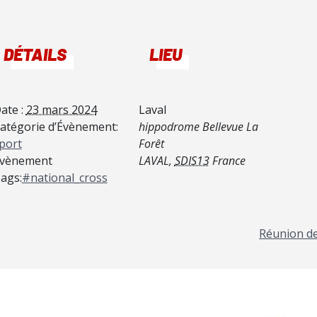
DÉTAILS
LIEU
ate :
23 mars 2024
Laval
atégorie d’Évènement:
hippodrome Bellevue La
port
Forêt
vènement
LAVAL
,
SDIS13
France
ags:
#national_cross
Réunion de