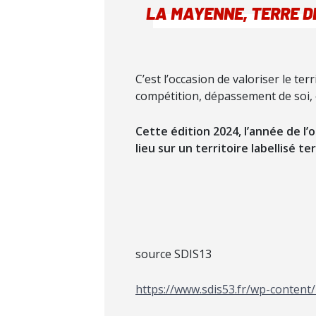
LA MAYENNE, TE
RRE D
C’est l’occasion de valoriser le te
compétition, dépassement de soi, 
Cette édition 2024, l’année de l
lieu sur un territoire labellisé t
source SDIS13
https://www.sdis53.fr/wp-content