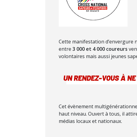
Cette manifestation d’envergure n
entre
3 000 et 4 000 coureurs
venu
volontaires mais aussi jeunes sa
UN RENDEZ-VOUS À NE
Cet évènement multigénérationnel
haut niveau. Ouvert à tous, il atti
médias locaux et nationaux.