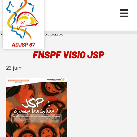
« Tous les Évènements
Cet évènement est passé.
FNSPF VISIO JSP
23 juin