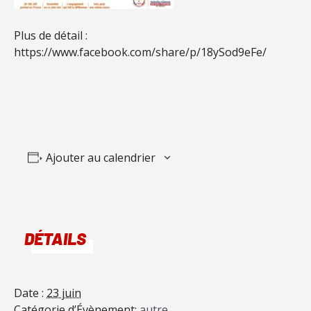
Plus de détail :
https://www.facebook.com/share/p/18ySod9eFe/
Ajouter au calendrier
DÉTAILS
Date :
23 juin
Catégorie d’Évènement:
autre