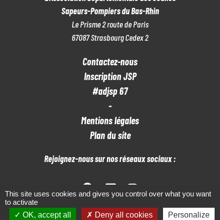
Sapeurs-Pompiers du Bas-Rhin
Le Prisme 2 route de Paris
67087 Strasbourg Cedex 2
Contactez-nous
Inscription JSP
#adjsp 67
-
Mentions légales
Plan du site
Rejoignez-nous sur nos réseaux sociaux :
This site uses cookies and gives you control over what you want
to activate
OK, accept all
Deny all cookies
Personalize
ACCÈS