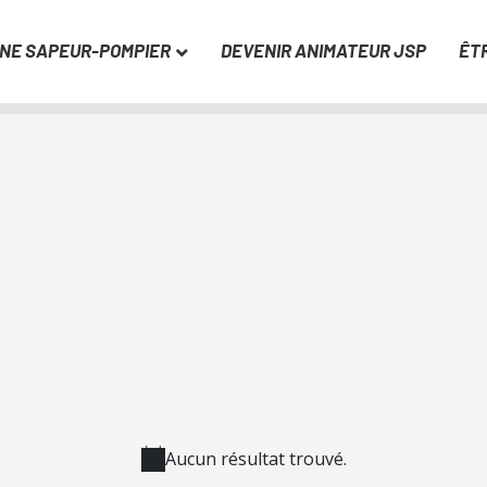
UNE SAPEUR-POMPIER
DEVENIR ANIMATEUR JSP
ÊT
Aucun résultat trouvé.
N