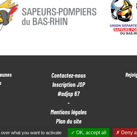
Jeunes
Rejoi
Contactez-nous
n
Inscription JSP
#adjsp 67
-
Mentions légales
Plan du site
 over what you want to activate
OK, accept all
Deny al