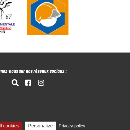
gnez-nous sur nos réseaux sociaux :
l cookies
Personalize
Privacy policy