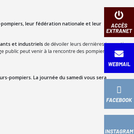
pompiers, leur fédération nationale et leur
ACCÈS
EXTRANET
ants et industriels
de dévoiler leurs dernières innovations
ge public peut venir à la rencontre des pompiers de France
WEBMAIL
urs-pompiers. La journée du samedi vous sera
FACEBOOK
INSTAGRAM