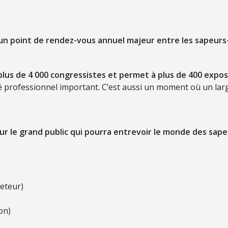
un point de rendez-vous annuel majeur entre les sapeurs-
plus de 4 000 congressistes et permet à plus de 400 expos
hé professionnel important. C’est aussi un moment où un lar
 le grand public qui pourra entrevoir le monde des sape
eteur)
on)