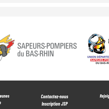
Jeunes
Rejoi
Contactez-nous
n
Inscription JSP