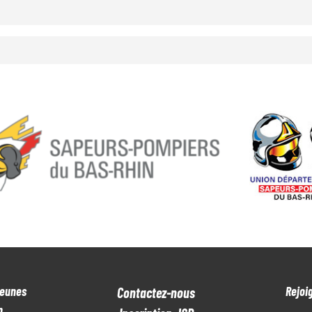
Jeunes
Rejoi
Contactez-nous
n