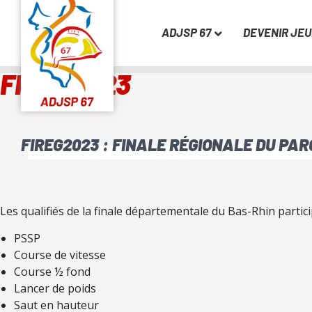
ADJSP 67
DEVENIR JE
FIREG2023
FIREG2023 : FINALE RÉGIONALE DU PA
Les qualifiés de la finale départementale du Bas-Rhin partici
PSSP
Course de vitesse
Course ½ fond
Lancer de poids
Saut en hauteur