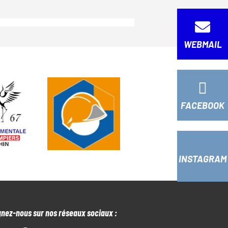
WEBMAIL
FACEBOOK
INSTAGRAM
gnez-nous sur nos réseaux sociaux :