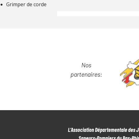
Grimper de corde
Nos
partenaires:
L’Association Départementale des 
Sapeurs-Pompiers du Bas-Rhi