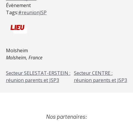
Évènement
Tags:
#reunionJSP
LIEU
Molsheim
Molsheim
,
France
Secteur SELESTAT-ERSTEIN :
Secteur CENTRE :
réunion parents et JSP3
réunion parents et JSP3
Nos partenaires: