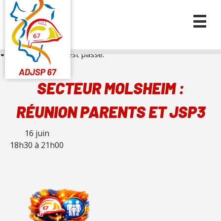
« Tous les Évènements
Cet évènement est passé.
SECTEUR MOLSHEIM :
RÉUNION PARENTS ET JSP3
16 juin
18h30
à
21h00