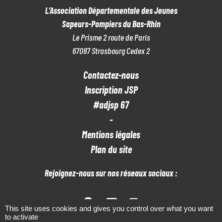
L’Association Départementale des Jeunes
M
Sapeurs-Pompiers du Bas-Rhin
E
Le Prisme 2 route de Paris
67087 Strasbourg Cedex 2
N
T
Contactez-nous
S
Inscription JSP
#adjsp 67
-
Mentions légales
Plan du site
Rejoignez-nous sur nos réseaux sociaux :
This site uses cookies and gives you control over what you want
to activate