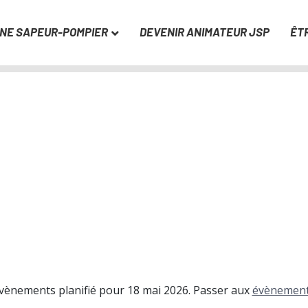
UNE SAPEUR-POMPIER
DEVENIR ANIMATEUR JSP
ÊT
vènements planifié pour 18 mai 2026. Passer aux
évènement
N