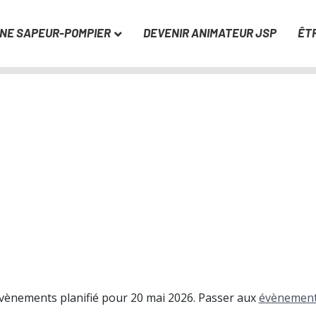
UNE SAPEUR-POMPIER
DEVENIR ANIMATEUR JSP
ÊT
vènements planifié pour 20 mai 2026. Passer aux
évènement
N