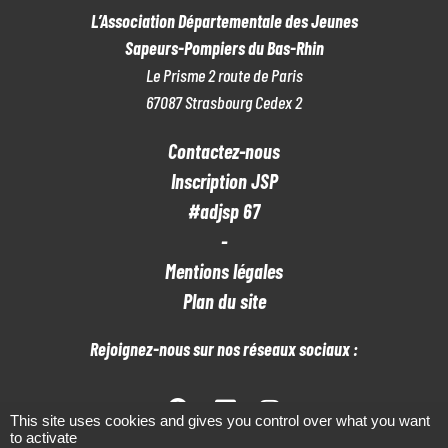
L’Association Départementale des Jeunes
M
Sapeurs-Pompiers du Bas-Rhin
E
Le Prisme 2 route de Paris
67087 Strasbourg Cedex 2
N
T
Contactez-nous
S
Inscription JSP
#adjsp 67
-
Mentions légales
Plan du site
Rejoignez-nous sur nos réseaux sociaux :
This site uses cookies and gives you control over what you want
to activate