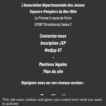
L’Association Départementale des Jeunes
M
Sapeurs-Pompiers du Bas-Rhin
E
Le Prisme 2 route de Paris
67087 Strasbourg Cedex 2
N
T
Contactez-nous
S
Inscription JSP
#adjsp 67
-
Mentions légales
Plan du site
Rejoignez-nous sur nos réseaux sociaux :
This site uses cookies and gives you control over what you want
to activate